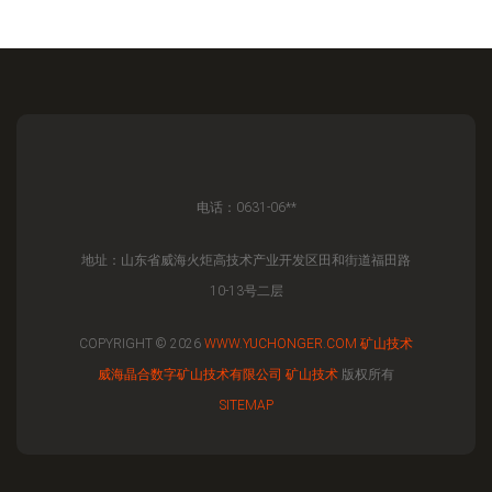
电话：0631-06**
地址：山东省威海火炬高技术产业开发区田和街道福田路
10-13号二层
COPYRIGHT © 2026
WWW.YUCHONGER.COM
矿山技术
威海晶合数字矿山技术有限公司
矿山技术
版权所有
SITEMAP