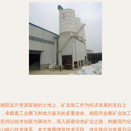
在南阳这片资源富饶的土地上，矿业加工作为经济发展的支柱之
一，承载着工业腾飞和地方振兴的多重使命。南阳市金辉矿业加
厂坚持以技术创新为驱动力，深入探索绿色矿业之路，构建现代
矿山核心技术体系。本文将围绕其技术手段、优化路径与发展启