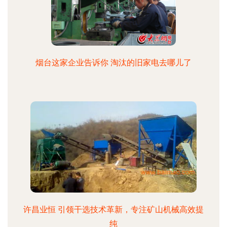
烟台这家企业告诉你 淘汰的旧家电去哪儿了
许昌业恒 引领干选技术革新，专注矿山机械高效提
纯