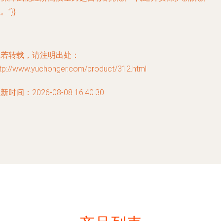
。”}}
如若转载，请注明出处：
ttp://www.yuchonger.com/product/312.html
新时间：2026-08-08 16:40:30