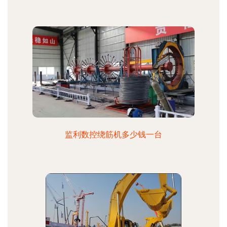
监利数控绕筋机多少钱一台