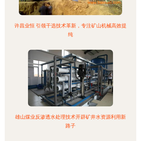
许昌业恒 引领干选技术革新，专注矿山机械高效提
纯
雄山煤业反渗透水处理技术开辟矿井水资源利用新
路子