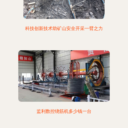
科技创新技术助矿山安全开采一臂之力
监利数控绕筋机多少钱一台