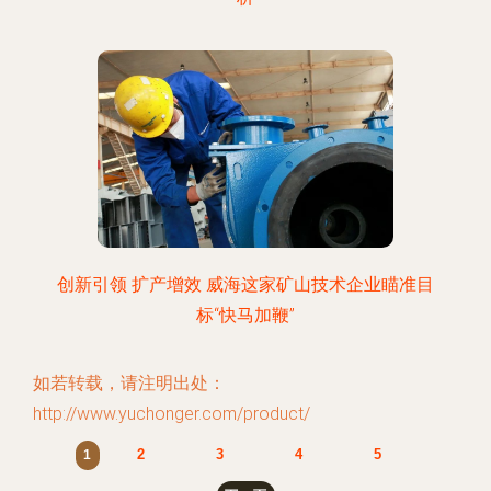
创新引领 扩产增效 威海这家矿山技术企业瞄准目
标“快马加鞭”
如若转载，请注明出处：
http://www.yuchonger.com/product/
2
3
4
5
1