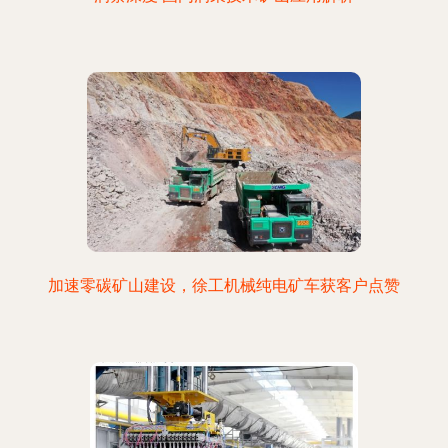
加速零碳矿山建设，徐工机械纯电矿车获客户点赞