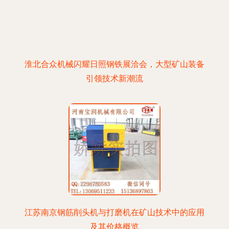
淮北合众机械闪耀日照钢铁展洽会，大型矿山装备
引领技术新潮流
江苏南京钢筋削头机与打磨机在矿山技术中的应用
及其价格概览