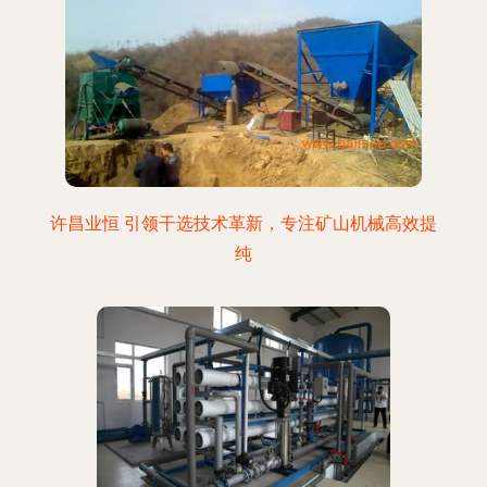
许昌业恒 引领干选技术革新，专注矿山机械高效提
纯