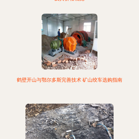
鹤壁开山与鄂尔多斯完善技术 矿山绞车选购指南