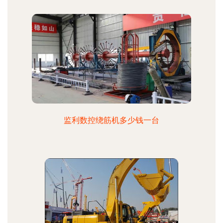
监利数控绕筋机多少钱一台