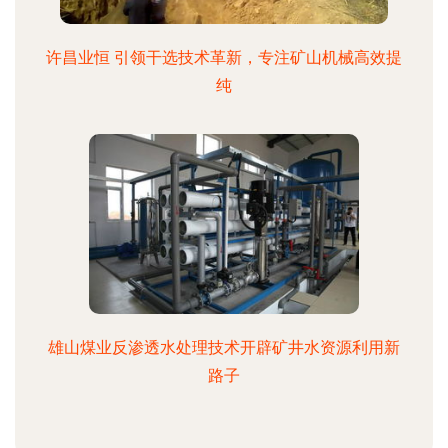
许昌业恒 引领干选技术革新，专注矿山机械高效提
纯
雄山煤业反渗透水处理技术开辟矿井水资源利用新
路子