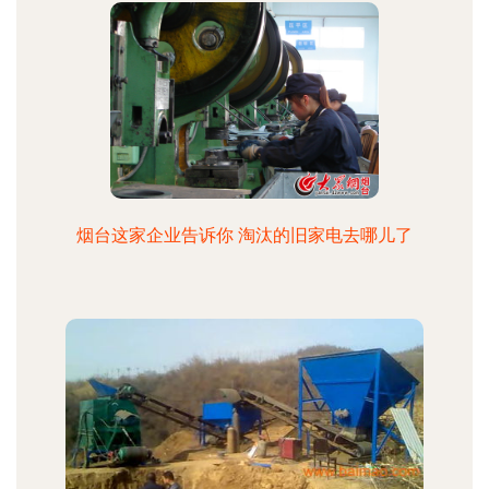
烟台这家企业告诉你 淘汰的旧家电去哪儿了