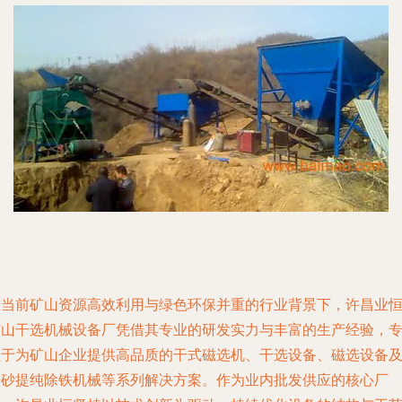
在当前矿山资源高效利用与绿色环保并重的行业背景下，许昌业
矿山干选机械设备厂凭借其专业的研发实力与丰富的生产经验，
注于为矿山企业提供高品质的干式磁选机、干选设备、磁选设备
铁砂提纯除铁机械等系列解决方案。作为业内批发供应的核心厂