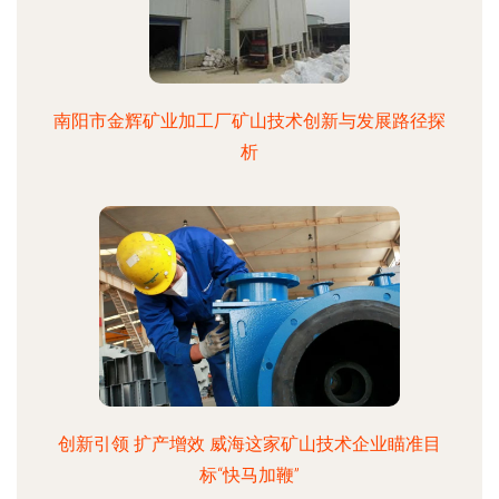
南阳市金辉矿业加工厂矿山技术创新与发展路径探
析
创新引领 扩产增效 威海这家矿山技术企业瞄准目
标“快马加鞭”