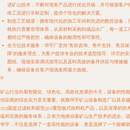
进矿山技术，不断对现有产品进行优化升级，并可根据客户
殊工况进行非标定制，提供个性化的解决方案。
制造工艺精湛
：拥有现代化的加工车间和先进的数控设备，
格执行质量管理体系，从原材料采购到成品出厂，每一道工
都经过严格把控，确保设备的耐用性和可靠性。
全方位技术服务
：华宇厂坚持“售前咨询、售中支持、售后保
障”的服务理念，为客户提供专业的技术选型指导、详尽的安
图纸、现场安装调试指导以及及时高效的备件供应与维修服
务，确保设备在客户现场发挥最大效能。
##
在矿山行业向着智能化、绿色化、高效化发展的今天，设备的性
与供应商的综合实力至关重要。抚顺华宇矿山设备制造厂以其卓
zpg圆盘过滤机和新型gbz重型板式给料机产品，以及深厚的技
底蕴和完善的服务体系，正有力地推动着矿山生产技术的进步。
择华宇，不仅是选择了一套高性能的设备，更是选择了一个能够