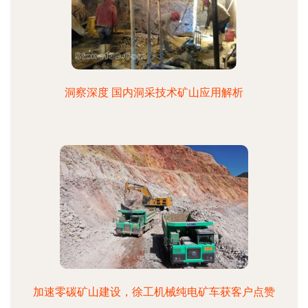
洞察深度 国内洞采技术矿山应用解析
加速零碳矿山建设，徐工机械纯电矿车获客户点赞