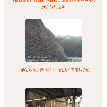
安徽阜阳矿山设备代理商 破除坚硬石方的劈裂棒技
术详解与应用
主动边坡防护网在矿山中的技术应用与价值