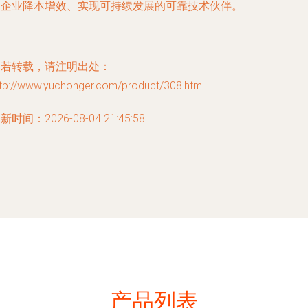
力企业降本增效、实现可持续发展的可靠技术伙伴。
如若转载，请注明出处：
ttp://www.yuchonger.com/product/308.html
新时间：2026-08-04 21:45:58
产品列表