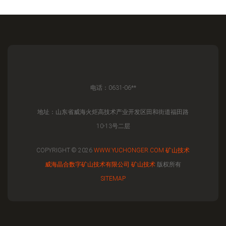
电话：0631-06**
地址：山东省威海火炬高技术产业开发区田和街道福田路
10-13号二层
COPYRIGHT © 2026
WWW.YUCHONGER.COM
矿山技术
威海晶合数字矿山技术有限公司
矿山技术
版权所有
SITEMAP