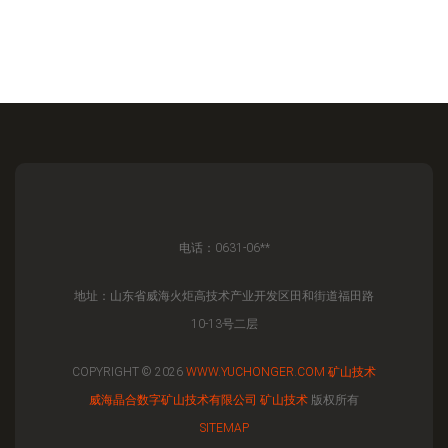
电话：0631-06**
地址：山东省威海火炬高技术产业开发区田和街道福田路
10-13号二层
COPYRIGHT © 2026
WWW.YUCHONGER.COM
矿山技术
威海晶合数字矿山技术有限公司
矿山技术
版权所有
SITEMAP