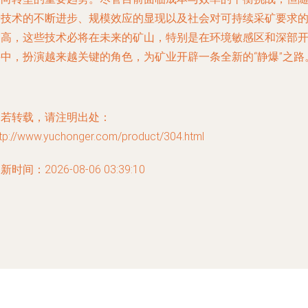
着技术的不断进步、规模效应的显现以及社会对可持续采矿要求
提高，这些技术必将在未来的矿山，特别是在环境敏感区和深部
采中，扮演越来越关键的角色，为矿业开辟一条全新的“静爆”之路
如若转载，请注明出处：
ttp://www.yuchonger.com/product/304.html
新时间：2026-08-06 03:39:10