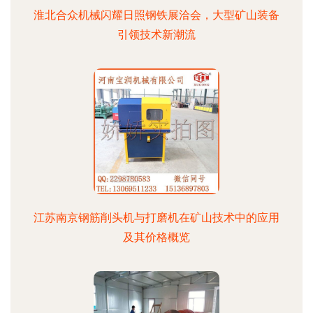
淮北合众机械闪耀日照钢铁展洽会，大型矿山装备
引领技术新潮流
江苏南京钢筋削头机与打磨机在矿山技术中的应用
及其价格概览