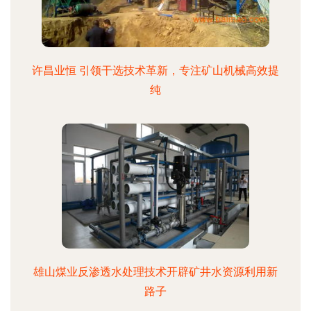
许昌业恒 引领干选技术革新，专注矿山机械高效提
纯
雄山煤业反渗透水处理技术开辟矿井水资源利用新
路子