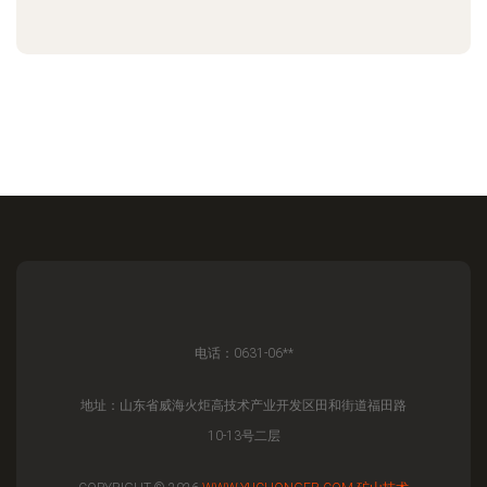
电话：0631-06**
地址：山东省威海火炬高技术产业开发区田和街道福田路
10-13号二层