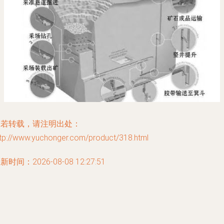
如若转载，请注明出处：
ttp://www.yuchonger.com/product/318.html
新时间：2026-08-08 12:27:51