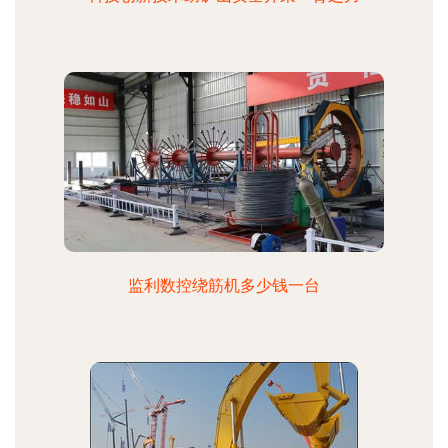
监利数控绕筋机多少钱一台